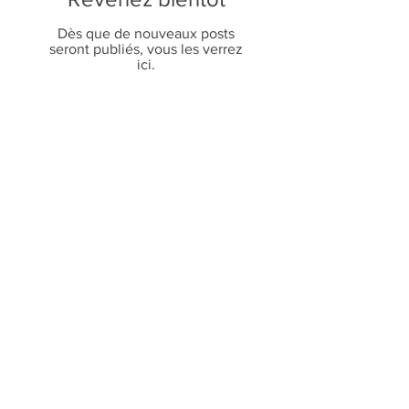
Dès que de nouveaux posts
seront publiés, vous les verrez
ici.
Des questions ? Écrivez-nous !