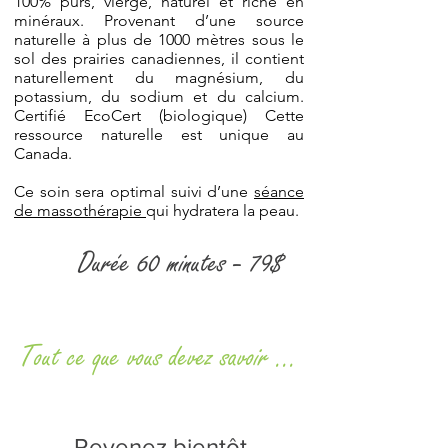
100% purs, vierge, naturel et riche en
minéraux. Provenant d’une source
naturelle à plus de 1000 mètres sous le
sol des prairies canadiennes, il contient
naturellement du magnésium, du
potassium, du sodium et du calcium.
Certifié EcoCert (biologique) Cette
ressource naturelle est unique au
Canada.
Ce soin sera optimal suivi d’une
séance
de massothérapie
qui hydratera la peau.
Durée 60 minutes - 79$
Tout ce que vous devez savoir ...
Revenez bientôt