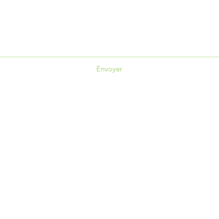
Envoyer