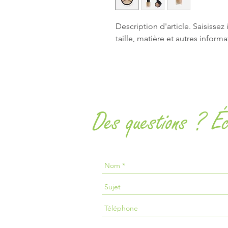
Description d'article. Saisissez ic
taille, matière et autres informa
Des questions ? Éc