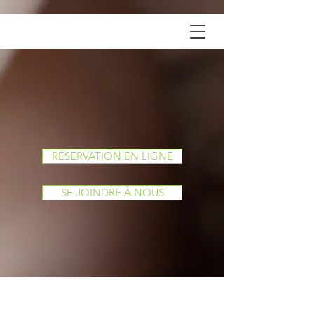
RÉSERVATION EN LIGNE
SE JOINDRE À NOUS