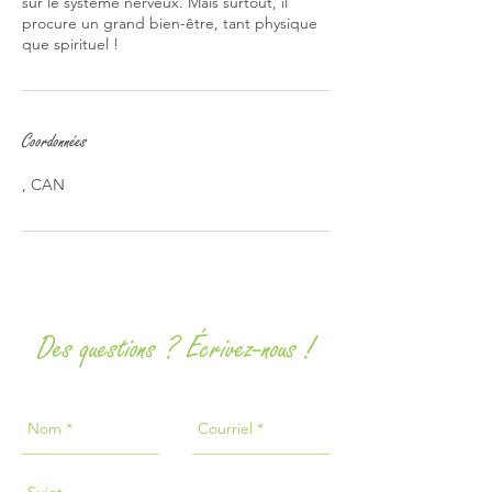
sur le système nerveux. Mais surtout, il
procure un grand bien-être, tant physique
que spirituel !
Coordonnées
, CAN
Des questions ? Écrivez-nous !